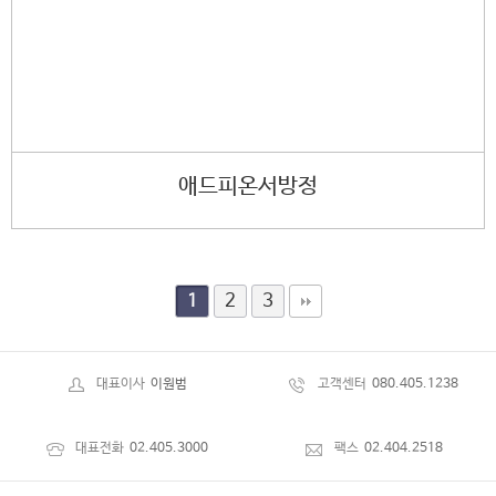
애드피온서방정
2
3
1
대표이사
이원범
고객센터
080.405.1238
대표전화
02.405.3000
팩스
02.404.2518