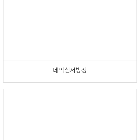
데팍신서방정