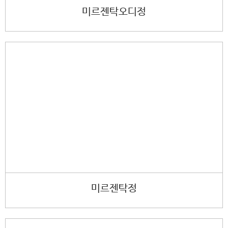
미르젠탁오디정
미르젠탁정