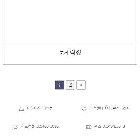
토세락정
2
1
대표이사
이원범
고객센터
080.405.1238
대표전화
02.405.3000
팩스
02.404.2518