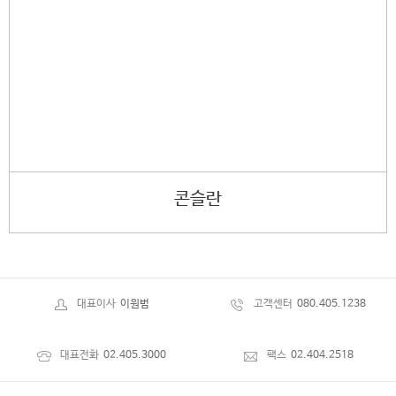
콘슬란
대표이사
이원범
고객센터
080.405.1238
대표전화
02.405.3000
팩스
02.404.2518