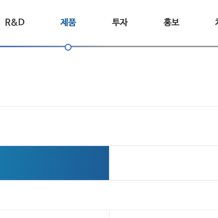
R&D
제품
투자
홍보