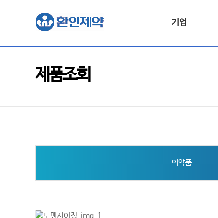
기업
제품조회
의약품