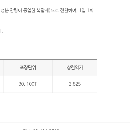
성분 함량이 동일한 복합제)으로 전환하여, 1일 1회
.
포장단위
상한약가
30, 100T
2,825