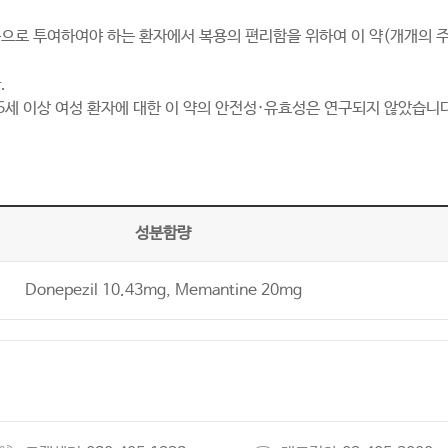
으로 투여하여야 하는 환자에서 복용의 편리함을 위하여 이 약(개개의 주
.
85세 이상 여성 환자에 대한 이 약의 안전성·유효성은 연구되지 않았습니다
성분함량
Donepezil 10.43mg, Memantine 20mg