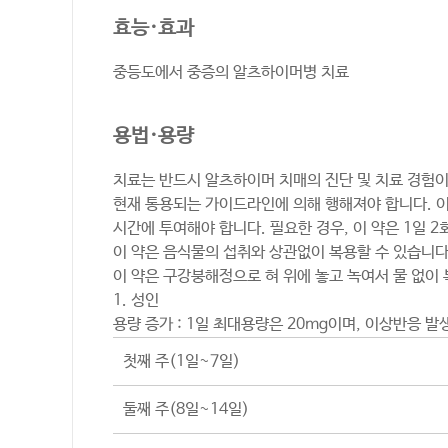
효능·효과
중등도에서 중증의 알츠하이머병 치료
용법·용량
치료는 반드시 알츠하이머 치매의 진단 및 치료 경험이
현재 통용되는 가이드라인에 의해 행해져야 합니다. 이
시간에 투여해야 합니다. 필요한 경우, 이 약은 1일 2
이 약은 음식물의 섭취와 상관없이 복용할 수 있습니다
이 약은 구강붕해정으로 혀 위에 놓고 녹여서 물 없이
1. 성인
용량 증가 : 1일 최대용량은 20mg이며, 이상반응 
첫째 주(1일~7일)
둘째 주(8일~14일)