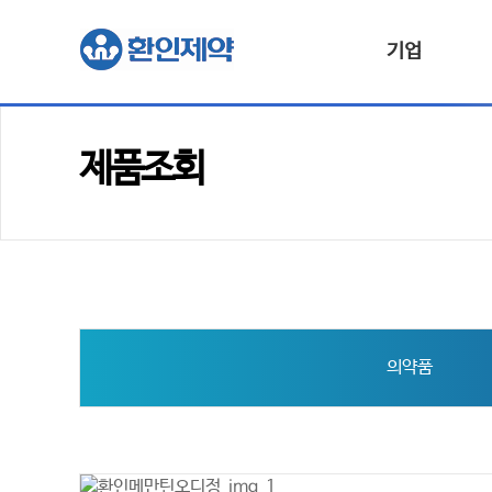
기업
제품조회
의약품