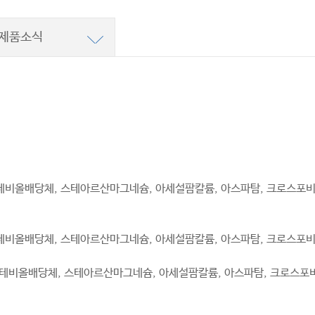
제품소식
스테비올배당체, 스테아르산마그네슘, 아세설팜칼륨, 아스파탐, 크로스포비돈
스테비올배당체, 스테아르산마그네슘, 아세설팜칼륨, 아스파탐, 크로스포비돈
스테비올배당체, 스테아르산마그네슘, 아세설팜칼륨, 아스파탐, 크로스포비돈