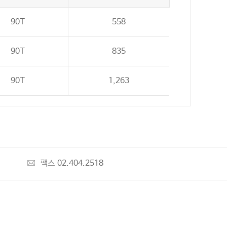
90T
558
90T
835
90T
1,263
팩스
02.404.2518