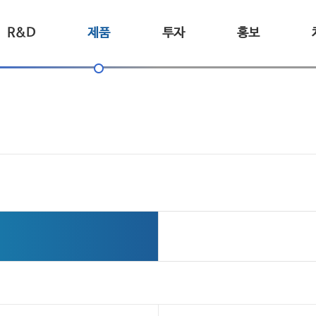
R&D
제품
투자
홍보