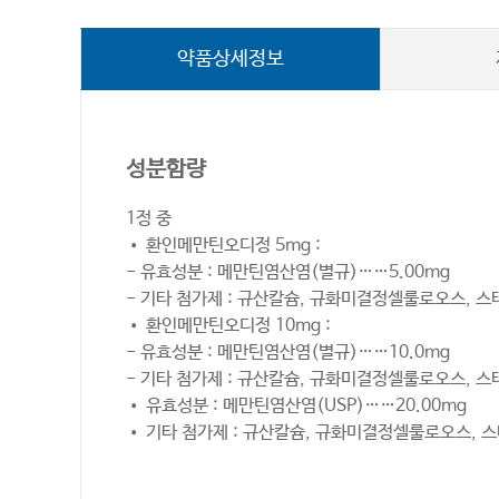
약품상세정보
성분함량
1정 중
• 환인메만틴오디정 5mg :
- 유효성분 : 메만틴염산염(별규)……5.00mg
- 기타 첨가제 : 규산칼슘, 규화미결정셀룰로오스, 
• 환인메만틴오디정 10mg :
- 유효성분 : 메만틴염산염(별규)……10.0mg
- 기타 첨가제 : 규산칼슘, 규화미결정셀룰로오스, 
• 유효성분 : 메만틴염산염(USP)……20.00mg
• 기타 첨가제 : 규산칼슘, 규화미결정셀룰로오스, 