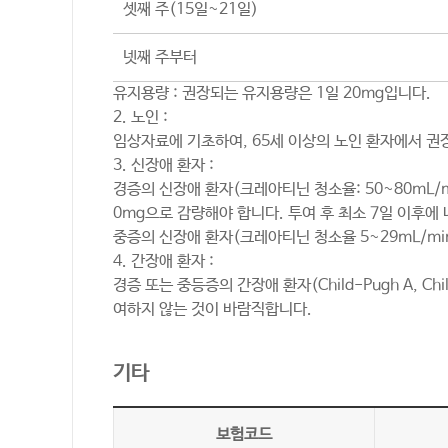
셋째 주(15일~21일)
넷째 주부터
유지용량 : 권장되는 유지용량은 1일 20mg입니다.
2. 노인 :
임상자료에 기초하여, 65세 이상의 노인 환자에서 권장
3. 신장애 환자 :
경증의 신장애 환자(크레아티닌 청소율: 50~80mL/
0mg으로 감량해야 합니다. 투여 후 최소 7일 이후에 
중증의 신장애 환자(크레아티닌 청소율 5~29mL/mi
4. 간장애 환자 :
경증 또는 중등증의 간장애 환자(Child-Pugh A,
여하지 않는 것이 바람직합니다.
기타
보험코드