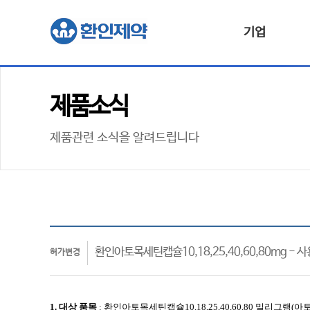
기업
제품소식
제품관련 소식을 알려드립니다
환인아토목세틴캡슐10,18,25,40,60,80mg -
허가변경
1. 대상
품목
:
환인아토목세틴캡슐10,18,25,40,60,80 밀리그램
(아