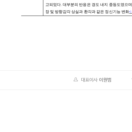
고되었다
.
대부분의 반응은 경도 내지 중등도였으
장 및 방향감각 상실과 환각과 같은 정신기능 변화
<
대표이사
이원범