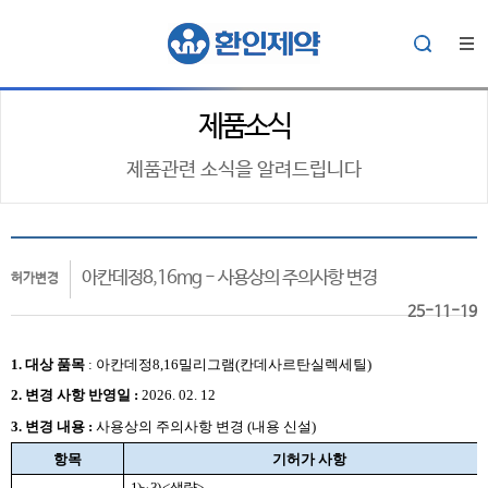
제품소식
제품관련 소식을 알려드립니다
아칸데정8,16mg - 사용상의 주의사항 변경
허가변경
25-11-19
1. 대상
품목
:
아칸데정8,16밀리그램(칸데사르탄실렉세틸)
2.
변경 사항 반영일 :
2026. 02. 12
3. 변경 내용 :
사용상의 주의사항 변경 (내용 신설)
항목
기허가 사항
1)~ 3) <
생략
>