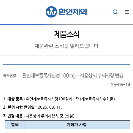
제품소식
제품관련 소식을 알려드립니다
환인레보플록사신정 100mg - 사용상의 주의사항 변경
허가변경
25-05-14
1. 대상
품목
: 환인레보플록사신정100밀리그램(레보플록사신수화물)
2.
변경 사항 반영일 :
2025. 08. 11.
3. 변경 내용 :
사용상의 주의사항 변경 (신설)
항목
기허가 사항