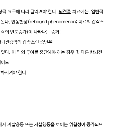
임상적 요구에 따라 달라져야 한다.
뇌전증
치료에는, 일반적
다. 반동현상(rebound phenomenon; 치료의 갑작스
작의 빈도증가)이 나타나는 증거는
항뇌전증약
의 갑작스런 중단은
있다. 이 약의 투여를 중단해야 하는 경우 및 다른
항뇌전
적어도
변화시켜야 한다.
에서 자살충동 또는 자살행동을 보이는 위험성이 증가되므