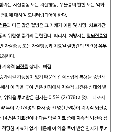
환자는 자살충동 또는 자살행동, 우울증의 발현 또는 악화
 변화에 대하여 모니터링되어야 한다.
전증
과 다른 많은 질병은 그 자체가 이환 및 사망, 치료기간
의 위험성 증가와 관련된다. 따라서, 처방자는
항뇌전증약
안 자살충동 또는 자살행동과 치료될 질병간의 연관성 유무
고려한다.
과 지속적
뇌전증
상태로 빠짐
증가시킬 가능성이 있기 때문에 갑작스럽게 복용을 중단해
구에서 이 약을 투여 받은 환자에서 지속적
뇌전증
상태의 발
이고, 위약을 투여받은 환자는 0.5% (2/378)이었다. 대조시
 투여 2,074명의 환자 중 31명(1.5%)이 지속적
뇌전증
중 14명은 치료전이나 다른 약물 치료 중에 지속적
뇌전증
상
 적당한 자료가 없기 때문에 이 약을 투여 받은 환자가 투여