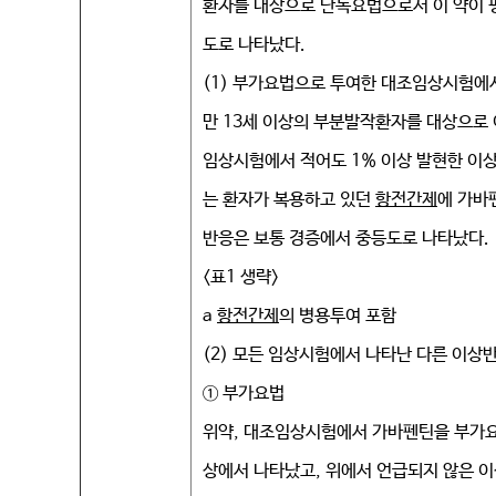
환자를 대상으로 단독요법으로서 이 약이 
도로 나타났다.
(1) 부가요법으로 투여한 대조임상시험에
만 13세 이상의 부분발작환자를 대상으로 
임상시험에서 적어도 1% 이상 발현한 이상
는 환자가 복용하고 있던
항전간제
에 가바
반응은 보통 경증에서 중등도로 나타났다.
<표1 생략>
a
항전간제
의 병용투여 포함
(2) 모든 임상시험에서 나타난 다른 이상
① 부가요법
위약, 대조임상시험에서 가바펜틴을 부가
상에서 나타났고, 위에서 언급되지 않은 이