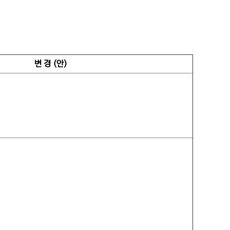
변 경 (안)