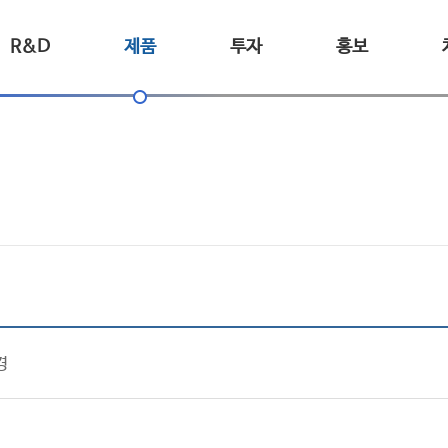
R&D
제품
투자
홍보
경