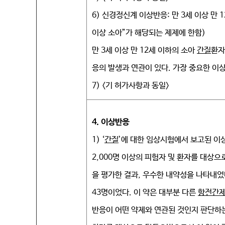
6) 신경정신계 이상반응: 만 3세 이상 만
이상 소아”가 해당되는 제제에 한함)
만 3세 이상 만 12세 이하의 소아
간질
환자
응의 발생과 연관이 있다. 가장 중요한 이
7) <기 허가사항과 동일>
4.
이상반응
1) ‘
간질
’에 대한 임상시험에서 보고된 이
2,000명 이상의 피험자 및 환자를 대상
을 평가한 결과, 우수한 내약성을 나타내었
43명이었다. 이 약은 대부분 다른
항전간
반응이 어떤 약제와 연관된 것인지 판단하는