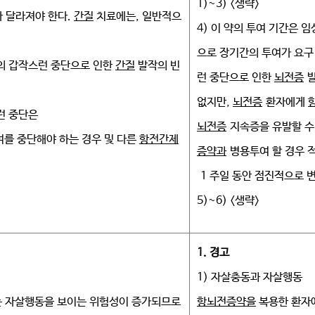
1)~3) <생략>
라 달라져야 한다.
간질
치료에는, 일반적으
4) 이 약의 투여 기간은 
으로 장기간의 투여가 요구 된
치료의 갑작스런 중단으로 인한
간질
발작의 빈
런 중단으로 인한
뇌전증
발
없지만,
뇌전증
환자에게
런 중단은
뇌전증
지속증을 유발할 수 
여를 중단해야 하는 경우 및 다른
항전간제
증약과
병용투여 할 경우 
1 주일 동안 점진적으로 
5)~6) <생략>
1.
경고
1) 자살충동과 자살행동
는 자살행동을 보이는 위험성이 증가되므로
항뇌전증약을
복용한 환자