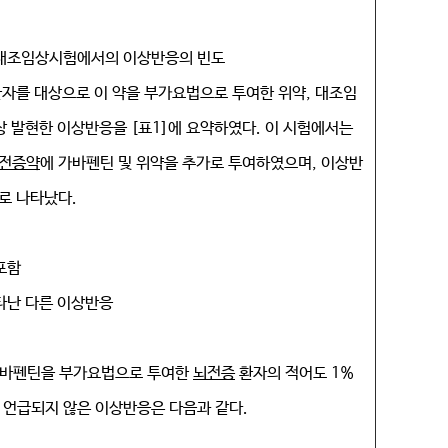
 대조임상시험에서의 이상반응의 빈도
환자를 대상으로 이 약을 부가요법으로 투여한 위약, 대조임
상 발현한 이상반응을 [표1]에 요약하였다. 이 시험에서는
전증약
에 가바펜틴 및 위약을 추가로 투여하였으며, 이상반
로 나타났다.
포함
나타난 다른 이상반응
가바펜틴을 부가요법으로 투여한
뇌전증
환자의 적어도 1%
 언급되지 않은 이상반응은 다음과 같다.