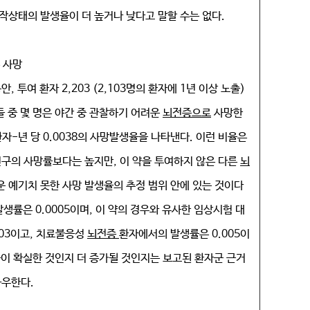
작상태의 발생율이 더 높거나 낮다고 말할 수는 없다.
 사망
, 투여 환자 2,203 (2,103명의 환자에 1년 이상 노출)
이들 중 몇 명은 야간 중 관찰하기 어려운
뇌전증으로
사망한
자-년 당 0.0038의 사망발생율을 나타낸다. 이런 비율은
인구의 사망률보다는 높지만, 이 약을 투여하지 않은 다른
뇌
 예기치 못한 사망 발생율의 추정 범위 안에 있는 것이다
생률은 0.0005이며, 이 약의 경우와 유사한 임상시험 대
003이고, 치료불응성
뇌전증
환자에서의 발생률은 0.005이
들이 확실한 것인지 더 증가될 것인지는 보고된 환자군 근거
좌우한다.