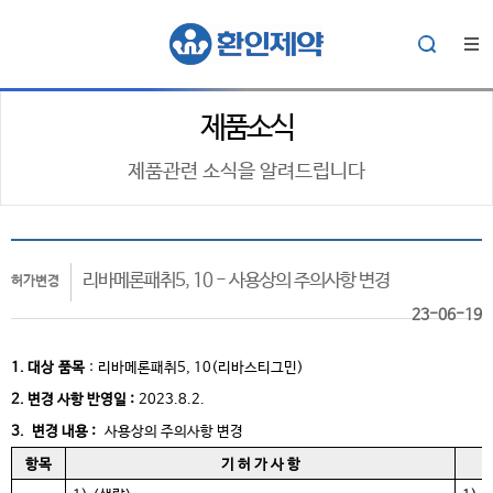
제품소식
제품관련 소식을 알려드립니다
리바메론패취5, 10 - 사용상의 주의사항 변경
허가변경
23-06-19
1. 대상
품목
:
리바메론패취5, 10(리바스티그민)
2. 변경 사항 반영일 :
2023.8.2.
3. 변경 내용 :
사용상의 주의사항 변경
항목
기 허 가 사 항