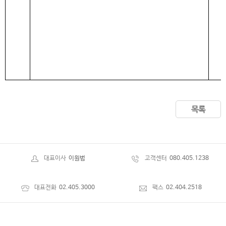
목록
대표이사
이원범
고객센터
080.405.1238
대표전화
02.405.3000
팩스
02.404.2518