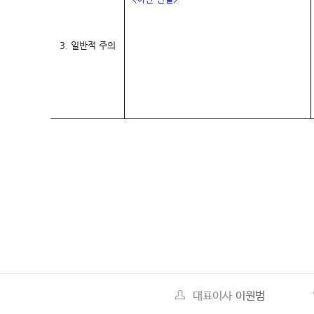
3. 일반적 주의
대표이사
이원범