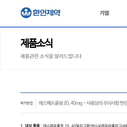
기업
제품소식
제품관련 소식을 알려드립니다
에스메프졸정 20, 40mg - 사용상의 주의사항 변
허가변경
1. 대상
품목
:
에스메프졸정 20, 40밀리그램(에스오메프라졸마그네