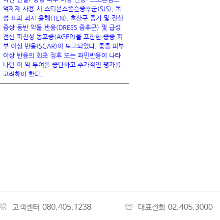
억제제 사용
시 스티븐스존슨증후군(SJS), 독
성 표피 괴사 용해(TEN), 호산구 증가 및 전신
증상 동반 약물 반응(DRESS 증후군) 및 급성
전신 피진성 농포증(AGEP)을 포함한 중증 피
부 이상 반응(SCAR)이 보고되었다. 중증 피부
이상 반응의 최초 징후 또는 과민반응이 나타
나면 이 약 투여를 중단하고 추가적인 평가를
고려해야 한다.
고객센터
080.405.1238
대표전화
02.405.3000