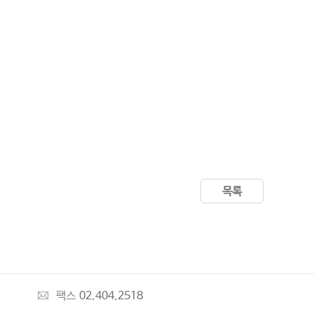
목록
팩스
02.404.2518