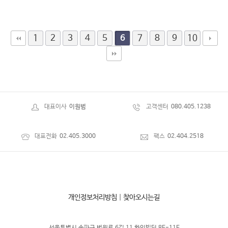
1
2
3
4
5
7
8
9
10
6
대표이사
이원범
고객센터
080.405.1238
대표전화
02.405.3000
팩스
02.404.2518
개인정보처리방침
|
찾아오시는길