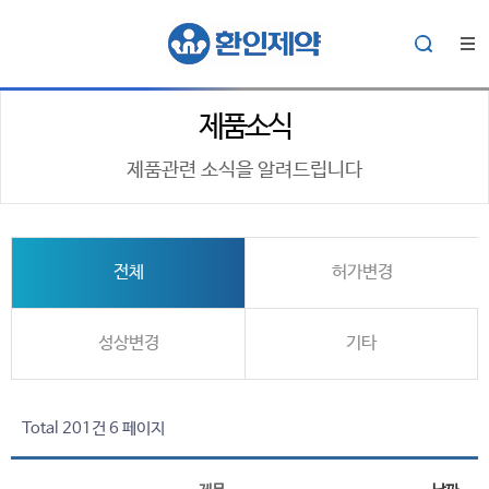
제품소식
제품관련 소식을 알려드립니다
전체
허가변경
성상변경
기타
Total 201건
6 페이지