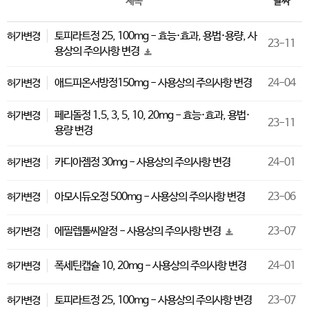
제목
날짜
토피라트정 25, 100mg - 효능·효과, 용법·용량, 사
허가변경
23-11
용상의 주의사항 변경
애드피온서방정150mg - 사용상의 주의사항 변경
24-04
허가변경
페리돌정 1.5, 3, 5, 10, 20mg - 효능·효과, 용법·
허가변경
23-11
용량 변경
카디아젬정 30mg - 사용상의 주의사항 변경
24-01
허가변경
아모시듀오정 500mg - 사용상의 주의사항 변경
23-06
허가변경
에필렙톨씨알정 - 사용상의 주의사항 변경
23-07
허가변경
폭세틴캡슐 10, 20mg - 사용상의 주의사항 변경
24-01
허가변경
토피라트정 25, 100mg - 사용상의 주의사항 변경
23-07
허가변경