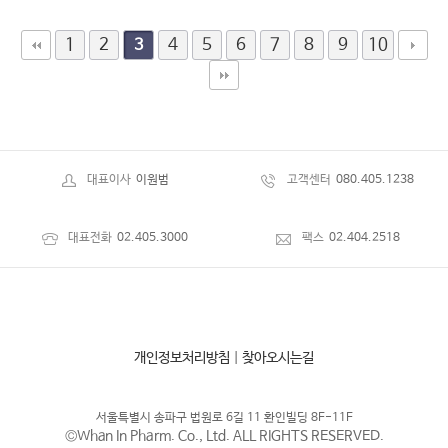
1
2
4
5
6
7
8
9
10
3
대표이사
이원범
고객센터
080.405.1238
대표전화
02.405.3000
팩스
02.404.2518
개인정보처리방침
|
찾아오시는길
서울특별시 송파구 법원로 6길 11 환인빌딩 8F-11F
©Whan In Pharm. Co., Ltd. ALL RIGHTS RESERVED.