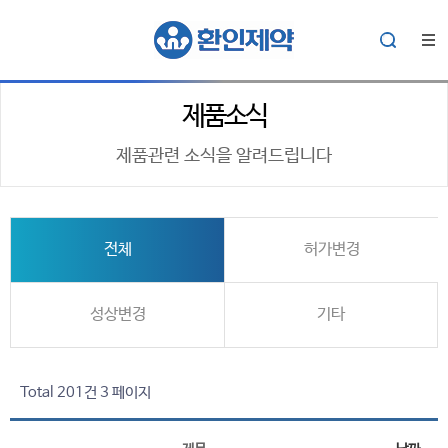
제품소식
제품관련 소식을 알려드립니다
전체
허가변경
성상변경
기타
Total 201건
3 페이지