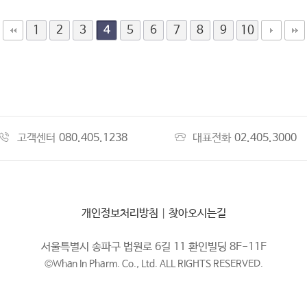
1
2
3
5
6
7
8
9
10
4
고객센터
080.405.1238
대표전화
02.405.3000
개인정보처리방침
|
찾아오시는길
서울특별시 송파구 법원로 6길 11 환인빌딩 8F-11F
©Whan In Pharm. Co., Ltd. ALL RIGHTS RESERVED.