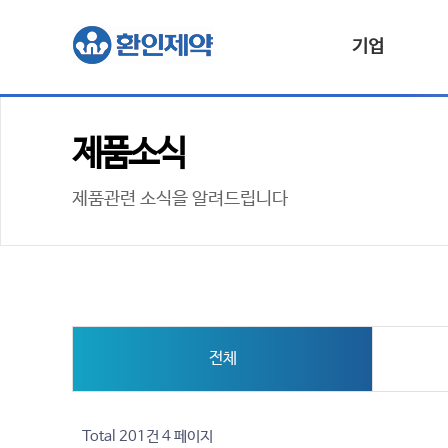
기업
제품소식
제품관련 소식을 알려드립니다
전체
Total 201건
4 페이지