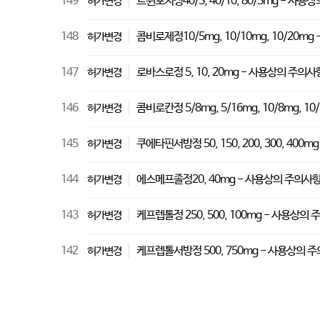
149
트윈포지정40/5, 40/10, 80/5mg - 사
허가변경
148
콤비로제정10/5mg, 10/10mg, 10/20m
허가변경
147
로바스로정 5, 10, 20mg - 사용상의 주의
허가변경
146
콤비로칸정 5/8mg, 5/16mg, 10/8mg, 1
허가변경
145
쿠에타핀서방정 50, 150, 200, 300, 40
허가변경
144
에스메프졸정20, 40mg - 사용상의 주의사
허가변경
143
케프렙톨정 250, 500, 100mg - 사용상의
허가변경
142
케프렙톨서방정 500, 750mg - 사용상의 
허가변경