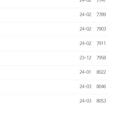
24-02
7747
24-02
7789
24-02
7903
24-02
7911
23-12
7958
24-01
8022
24-03
8046
24-03
8053