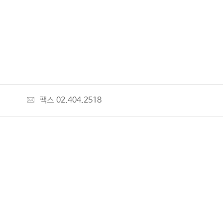
팩스
02.404.2518