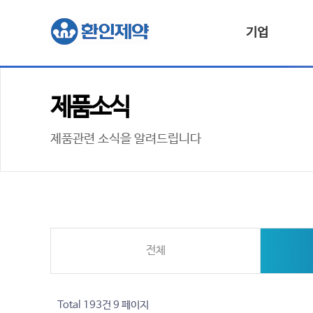
기업
제품소식
제품관련 소식을 알려드립니다
전체
Total 193건
9 페이지