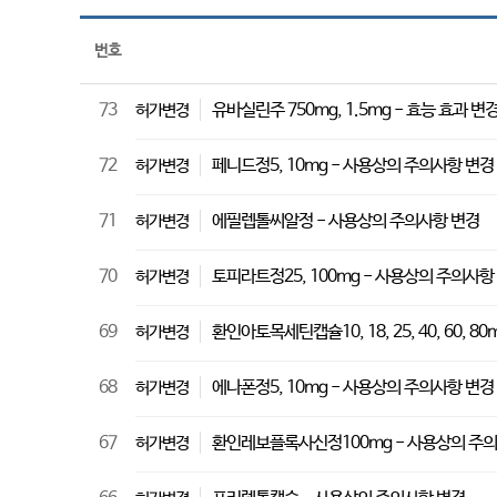
번호
73
유바실린주 750mg, 1.5mg - 효능 효과 변
허가변경
72
페니드정5, 10mg - 사용상의 주의사항 변경
허가변경
71
에필렙톨씨알정 - 사용상의 주의사항 변경
허가변경
70
토피라트정25, 100mg - 사용상의 주의사항
허가변경
69
환인아토목세틴캡슐10, 18, 25, 40, 60, 
허가변경
68
에나폰정5, 10mg - 사용상의 주의사항 변경
허가변경
67
환인레보플록사신정100mg - 사용상의 주
허가변경