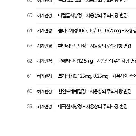
66
프리렙톨캡슐 - 사용상의 주의사항 변경
허가변경
65
바렙톨서방정 - 사용상의 주의사항 변경
허가변경
64
콤비로제정10/5, 10/10, 10/20mg - 
허가변경
63
환인히단토인정 - 사용상의 주의사항 변경
허가변경
62
쿠에타핀정12.5mg - 사용상의 주의사항 변
허가변경
61
트리람정0.125mg, 0.25mg - 사용상의 
허가변경
60
환인도네페질정 - 사용상의 주의사항 변경
허가변경
59
데팍신서방정 - 사용상의 주의사항 변경
허가변경