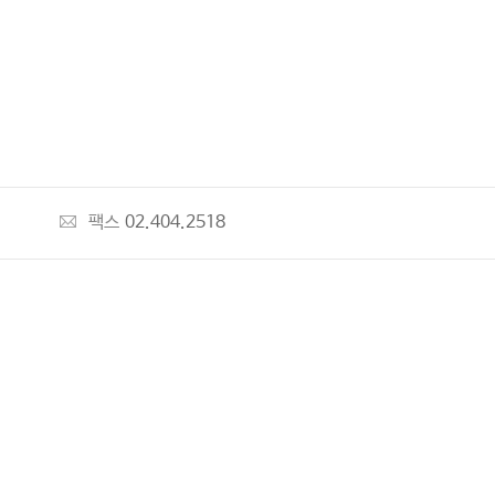
팩스
02.404.2518