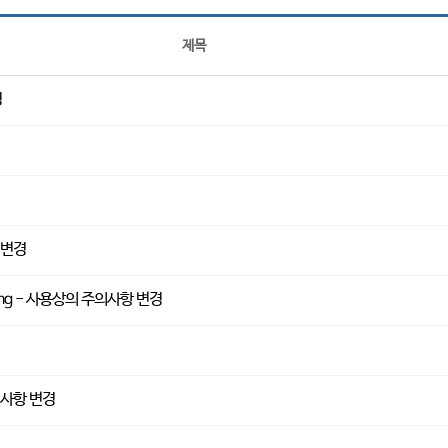
제목
경
 변경
80mg - 사용상의 주의사항 변경
의사항 변경