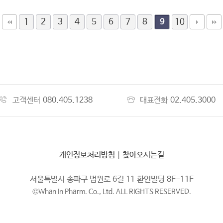
1
2
3
4
5
6
7
8
10
9
고객센터
080.405.1238
대표전화
02.405.3000
개인정보처리방침
|
찾아오시는길
서울특별시 송파구 법원로 6길 11 환인빌딩 8F-11F
©Whan In Pharm. Co., Ltd. ALL RIGHTS RESERVED.