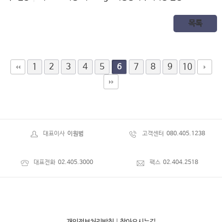
목록
1
2
3
4
5
7
8
9
10
6
대표이사
이원범
고객센터
080.405.1238
대표전화
02.405.3000
팩스
02.404.2518