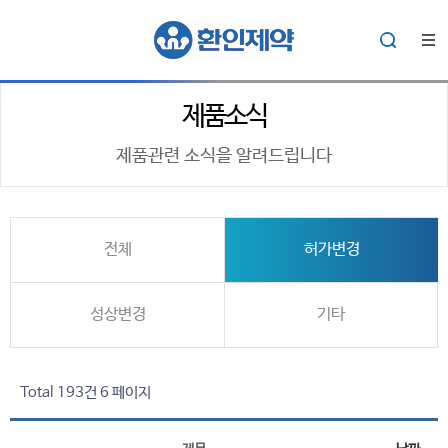
제품소식
제품관련 소식을 알려드립니다
전체
허가변경
성상변경
기타
Total 193건
6 페이지