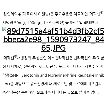
®
환인제약㈜(대표이사 이원범)은 주요우울증 치료제인 ‘데팍신
서방정 50mg, 100mg(데스벤라팍신)’을 6월 1일 발매한다.
®
데팍신
서방정의 주성분인 데스벤라팍신은 벤라팍신의 주요 활
성 대사체로, 선택적인 세로토닌 및 노르에피네프린 재흡수 억제
작용(SNRI, Serotonin and Norepinephrine Reuptake Inhib
itor)을 바탕으로 중추신경계 내 세로토닌 및 노르에피네프린의
증강작용을 통해 항우울효과를 나타내는 것으로 알려져 있다.