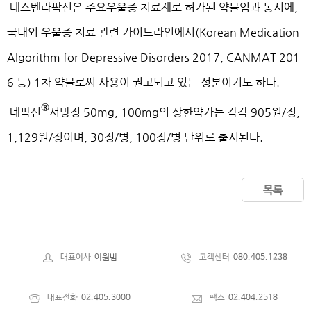
데스벤라팍신은 주요우울증 치료제로 허가된 약물임과 동시에,
국내외 우울증 치료 관련 가이드라인에서(Korean Medication
Algorithm for Depressive Disorders 2017, CANMAT 201
6 등) 1차 약물로써 사용이 권고되고 있는 성분이기도 하다.
®
데팍신
서방정 50mg, 100mg의 상한약가는 각각 905원/정,
1,129원/정이며, 30정/병, 100정/병 단위로 출시된다.
목록
대표이사
이원범
고객센터
080.405.1238
대표전화
02.405.3000
팩스
02.404.2518