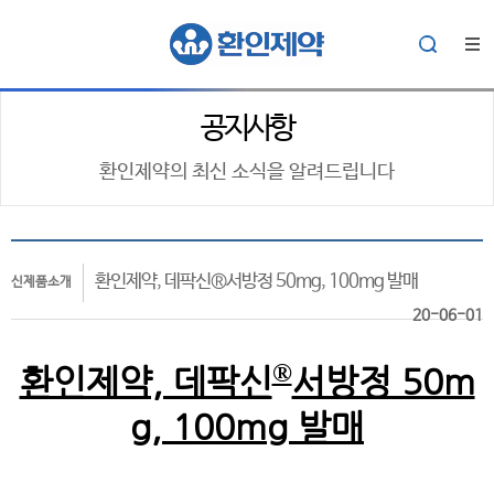
공지사항
환인제약의 최신 소식을 알려드립니다
환인제약, 데팍신®서방정 50mg, 100mg 발매
신제품소개
20-06-01
®
환인제약, 데팍신
서방정 50m
g, 100mg 발매