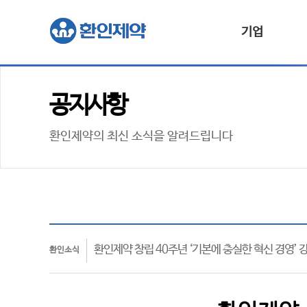
기업
공지사항
환인제약의 최신 소식을 알려드립니다
환인제약 창립 40주년 ‘기본에 충실한 혁신 경영’ 
환인소식