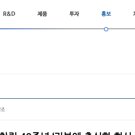
R&D
제품
투자
홍보
강조