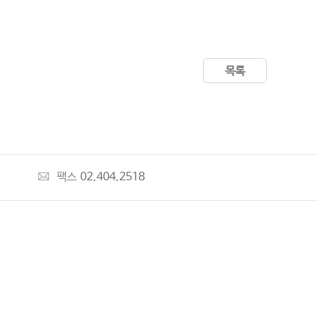
목록
팩스
02.404.2518