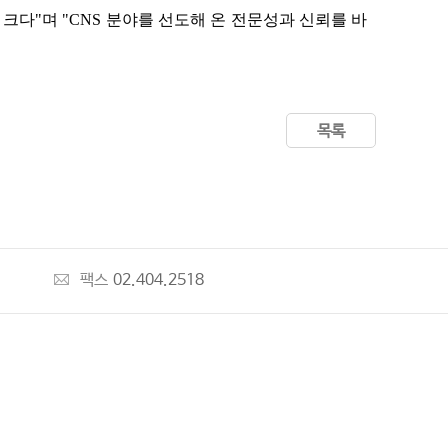
 크다
"
며
"CNS
분야를 선도해 온 전문성과 신뢰를 바
목록
팩스
02.404.2518