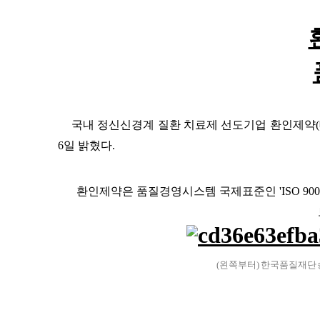
국내 정신신경계 질환 치료제 선도기업 환인제약
(
6
일 밝혔다
.
환인제약은 품질경영시스템 국제표준인 '
ISO 900
(
왼쪽부터
)
한국품질재단