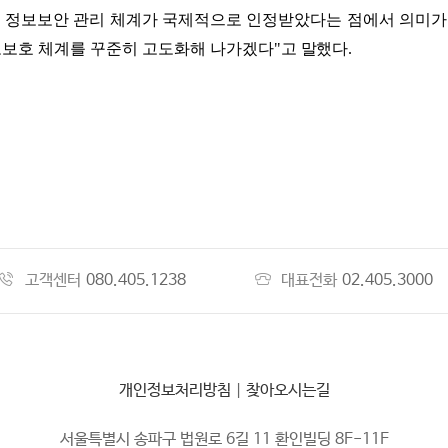
 정보보안 관리 체계가 국제적으로 인정받았다는 점에서 의미가
보보호 체계를 꾸준히 고도화해 나가겠다
"
고
말했다
.
고객센터
080.405.1238
대표전화
02.405.3000
개인정보처리방침
|
찾아오시는길
서울특별시 송파구 법원로 6길 11 환인빌딩 8F-11F