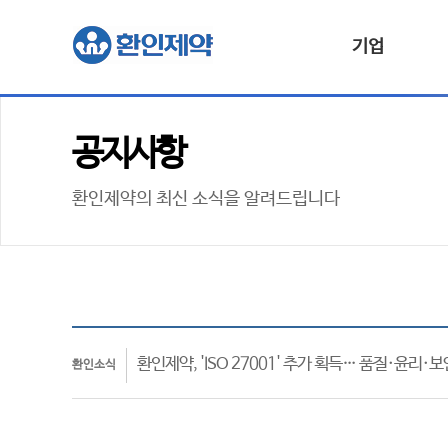
기업
공지사항
환인제약의 최신 소식을 알려드립니다
환인제약, 'ISO 27001' 추가 획득… 품질·윤리·
환인소식