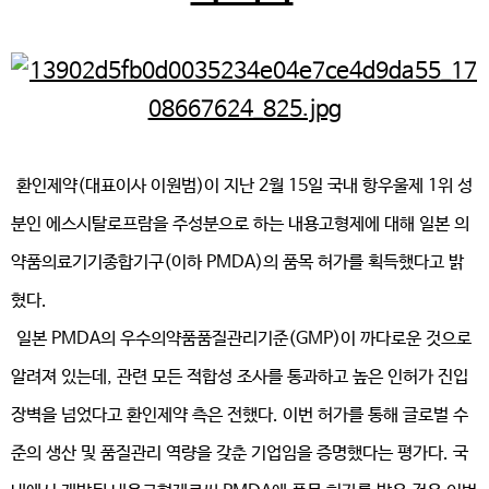
환인제약(대표이사 이원범)이 지난 2월 15일 국내 항우울제 1위 성
분인 에스시탈로프람을 주성분으로 하는 내용고형제에 대해 일본 의
약품의료기기종합기구(이하 PMDA)의 품목 허가를 획득했다고 밝
혔다.
일본 PMDA의 우수의약품품질관리기준(GMP)이 까다로운 것으로
알려져 있는데, 관련 모든 적합성 조사를 통과하고 높은 인허가 진입
장벽을 넘었다고 환인제약 측은 전했다. 이번 허가를 통해 글로벌 수
준의 생산 및 품질관리 역량을 갖춘 기업임을 증명했다는 평가다. 국