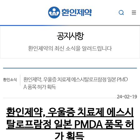
공지사항
환인제약의 최신 소식을 알려드립니다
환인제약, 우울증 치료제 에스시탈로프람정 일본 PMD
환인소식
A 품목 허가 획득
24-02-19
환인제약, 우울증 치료제 에스시
탈로프람정 일본 PMDA 품목 허
가 획득