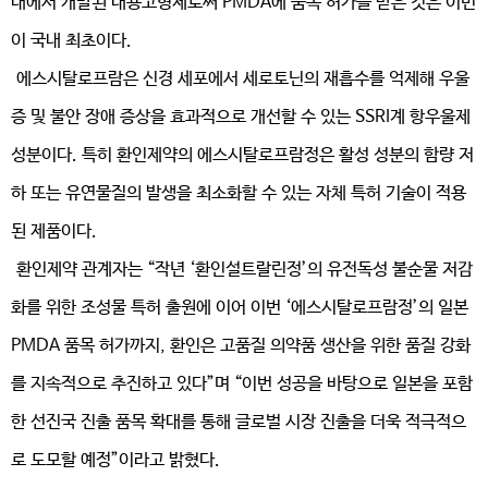
내에서 개발된 내용고형제로써 PMDA에 품목 허가를 받은 것은 이번
이 국내 최초이다.
에스시탈로프람은 신경 세포에서 세로토닌의 재흡수를 억제해 우울
증 및 불안 장애 증상을 효과적으로 개선할 수 있는 SSRI계 항우울제
성분이다. 특히 환인제약의 에스시탈로프람정은 활성 성분의 함량 저
하 또는 유연물질의 발생을 최소화할 수 있는 자체 특허 기술이 적용
된 제품이다.
환인제약 관계자는 “작년 ‘환인설트랄린정’의 유전독성 불순물 저감
화를 위한 조성물 특허 출원에 이어 이번 ‘에스시탈로프람정’의 일본
PMDA 품목 허가까지, 환인은 고품질 의약품 생산을 위한 품질 강화
를 지속적으로 추진하고 있다”며 “이번 성공을 바탕으로 일본을 포함
한 선진국 진출 품목 확대를 통해 글로벌 시장 진출을 더욱 적극적으
로 도모할 예정”이라고 밝혔다.