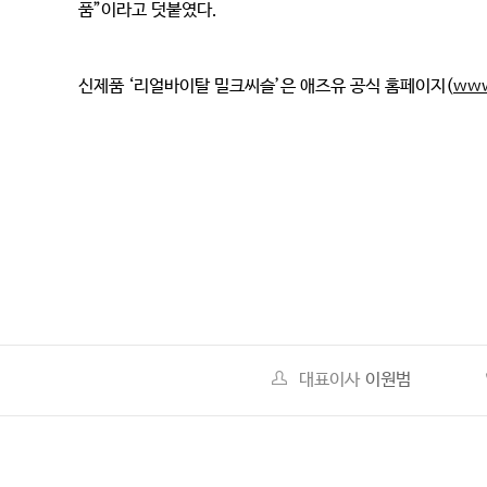
품”이라고 덧붙였다.
신제품 ‘리얼바이탈 밀크씨슬’은 애즈유 공식 홈페이지(
www
대표이사
이원범