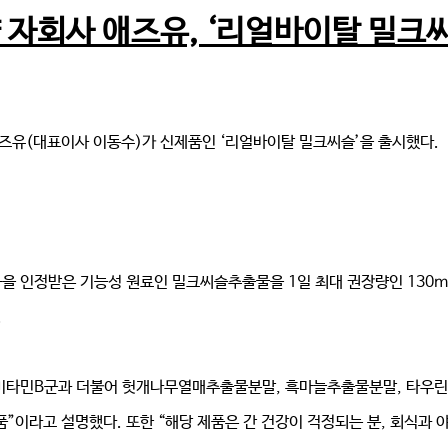
 자회사 애즈유, ‘리얼바이탈 밀크씨
즈유(대표이사 이동수)가 신제품인 ‘리얼바이탈 밀크씨슬’을 출시했다.
음을 인정받은 기능성 원료인 밀크씨슬추출물을 1일 최대 권장량인 130m
.
비타민B군과 더불어 헛개나무열매추출물분말, 흑마늘추출물분말, 타우린,
제품”이라고 설명했다. 또한 “해당 제품은 간 건강이 걱정되는 분, 회식과