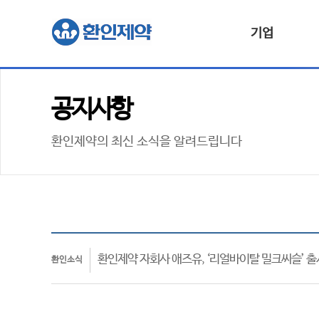
기업
공지사항
환인제약의 최신 소식을 알려드립니다
환인제약 자회사 애즈유, ‘리얼바이탈 밀크씨슬’ 출
환인소식