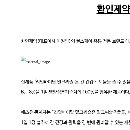
환인제약
환인제약(대표이사 이원범)의 헬스케어 유통 전문 브랜드 애
신제품 ‘리얼바이탈 밀크씨슬’은 간 건강에 도움을 줄 수 있
B군 8종을 1일 영양성분기준치의 100%를 함유한 제품이다
애즈유 관계자는 “리얼바이탈 밀크씨슬은 밀크씨슬추출물, 
1일 1정 섭취로 간 건강과 활력을 한 번에 관리할 수 있는 