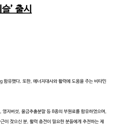
슬’ 출시
g 함유했다. 또한, 에너지대사와 활력에 도움을 주는 비타민
 영지버섯, 울금추출분말 등 8종의 부원료를 함유하였으며,
 야근이 잦으신 분, 활력 충전이 필요한 분들에게 추천하는 제