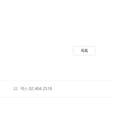
목록
팩스
02.404.2518