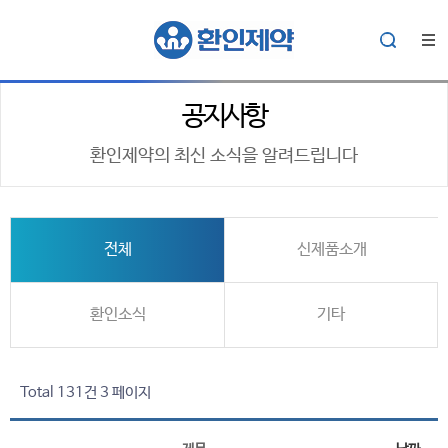
공지사항
환인제약의 최신 소식을 알려드립니다
전체
신제품소개
환인소식
기타
Total 131건
3 페이지