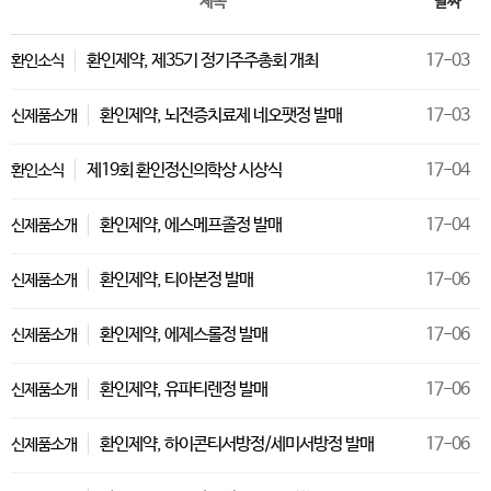
제목
날짜
환인제약, 제35기 정기주주총회 개최
17-03
환인소식
환인제약, 뇌전증치료제 네오팻정 발매
17-03
신제품소개
제19회 환인정신의학상 시상식
17-04
환인소식
환인제약, 에스메프졸정 발매
17-04
신제품소개
환인제약, 티아본정 발매
17-06
신제품소개
환인제약, 에제스롤정 발매
17-06
신제품소개
환인제약, 유파티렌정 발매
17-06
신제품소개
환인제약, 하이콘티서방정/세미서방정 발매
17-06
신제품소개