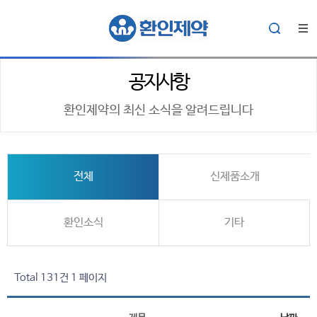
공지사항
환인제약의 최신 소식을 알려드립니다
전체
신제품소개
환인소식
기타
Total 131건
1 페이지