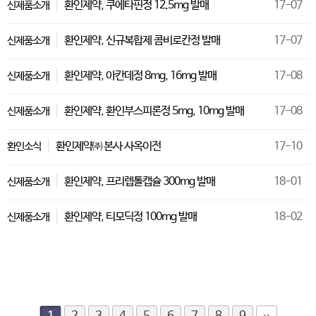
환인제약, 쿠에타핀정 12.5mg 발매
17-07
신제품소개
환인제약, 신규복합제 콤비로칸정 발매
17-07
신제품소개
환인제약, 아칸데정 8mg, 16mg 발매
17-08
신제품소개
환인제약, 환인부스피론정 5mg, 10mg 발매
17-08
신제품소개
환인제약㈜ 본사 사옥이전
17-10
환인소식
환인제약, 프리렙톨캡슐 300mg 발매
18-01
신제품소개
환인제약, 티모딕정 100mg 발매
18-02
신제품소개