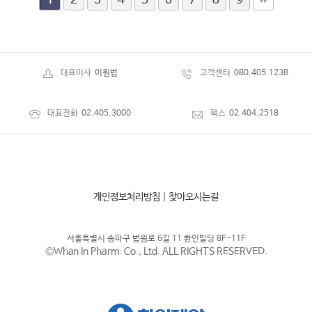
2
3
4
5
6
7
8
9
1
대표이사
이원범
고객센터
080.405.1238
대표전화
02.405.3000
팩스
02.404.2518
개인정보처리방침
|
찾아오시는길
서울특별시 송파구 법원로 6길 11 환인빌딩 8F-11F
©Whan In Pharm. Co., Ltd. ALL RIGHTS RESERVED.