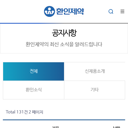
공지사항
환인제약의 최신 소식을 알려드립니다
전체
신제품소개
환인소식
기타
Total 131건
2 페이지