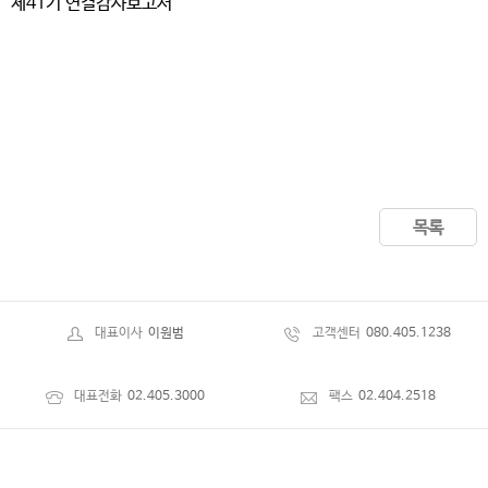
제41기 연결감사보고서
목록
대표이사
이원범
고객센터
080.405.1238
대표전화
02.405.3000
팩스
02.404.2518