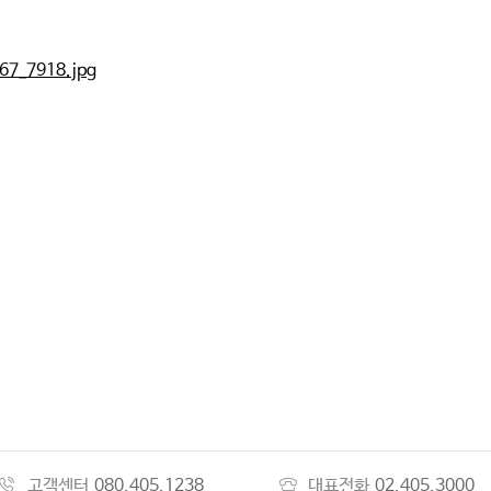
고객센터
080.405.1238
대표전화
02.405.3000