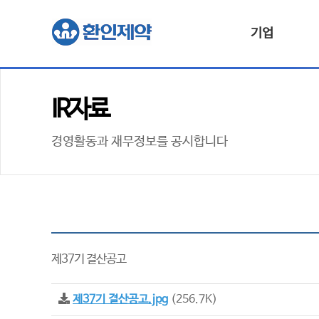
기업
IR자료
경영활동과 재무정보를 공시합니다
제37기 결산공고
제37기 결산공고.jpg
(256.7K)