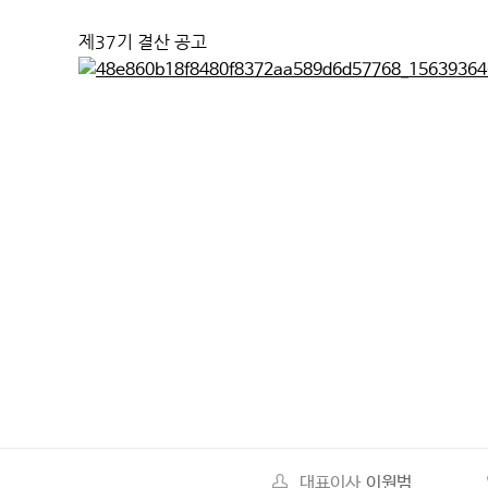
제37기 결산 공고
대표이사
이원범