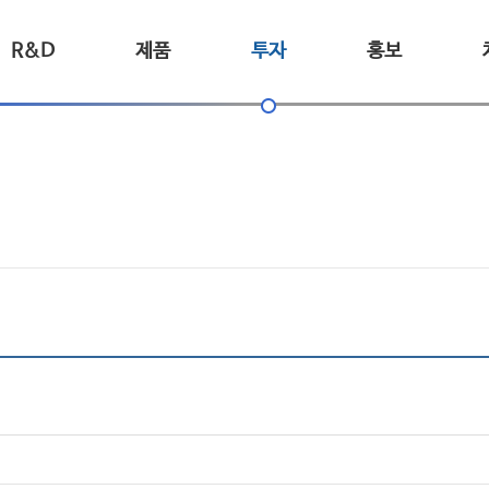
R&D
제품
투자
홍보