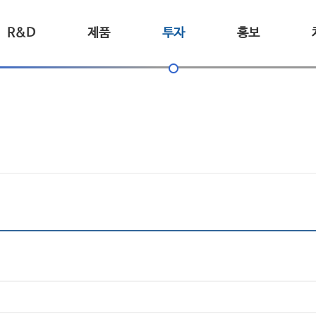
R&D
제품
투자
홍보