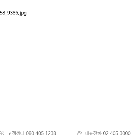
고객센터
080.405.1238
대표전화
02.405.3000