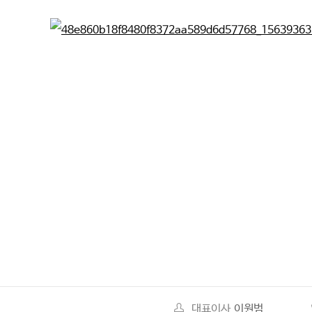
대표이사
이원범