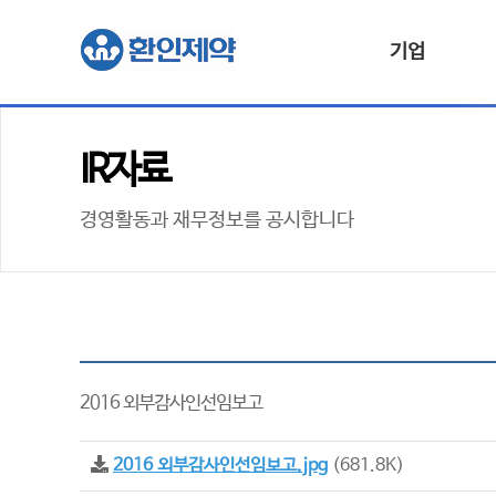
기업
IR자료
경영활동과 재무정보를 공시합니다
2016 외부감사인선임보고
2016 외부감사인선임보고.jpg
(681.8K)