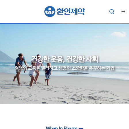
건강한 웃음, 건강한 사회
질병의 고통을 멀리하고 생명의 소중함을 추구하는 기업
aaa
Whan In Pharm.