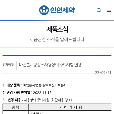
제품소식
제품관련 소식을 알려드립니다
바렙톨서방정 - 사용상의 주의사항 변경
허가변경
22-09-21
1. 대상
품목
:
바렙톨서방정(발프로산나트륨)
2. 변경 사항 반영일 :
2022.11.12.
3. 변경 내용 :
사용상의 주의사항 (하단내용 참조)
항목
기 허 가 사 항