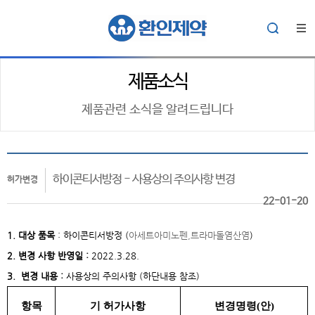
제품소식
제품관련 소식을 알려드립니다
하이콘티서방정 - 사용상의 주의사항 변경
허가변경
22-01-20
1. 대상
품목
:
하이콘티서방정
(
아세트아미노펜,트라마돌염산염
)
2. 변경 사항 반영일 :
2022.3.28.
3. 변경 내용 :
사용상의 주의사항 (하단내용 참조)
항목
기 허가사항
변경명령(안)