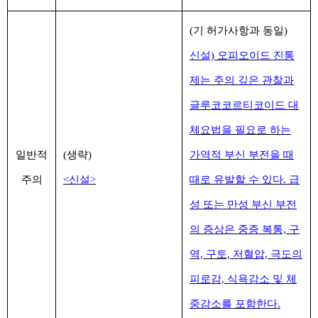
(기 허가사항과 동일)
신설) 오피오이드 진통
제는 주의 깊은 관찰과
글루코코르티코이드 대
체요법을 필요로 하는
일반적
(생략)
가역적 부신 부전을 때
주의
<신설>
때로 유발할 수 있다. 급
성 또는 만성 부신 부전
의 증상은 중증 복통, 구
역, 구토, 저혈압, 극도의
피로감, 식욕감소 및 체
중감소를 포함한다.