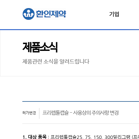
기업
제품소식
제품관련 소식을 알려드립니다
프리렙톨캡슐 - 사용상의 주의사항 변경
허가변경
1. 대상 품목
:
프리렙톨캡슐25, 75, 150, 300밀리그램 (