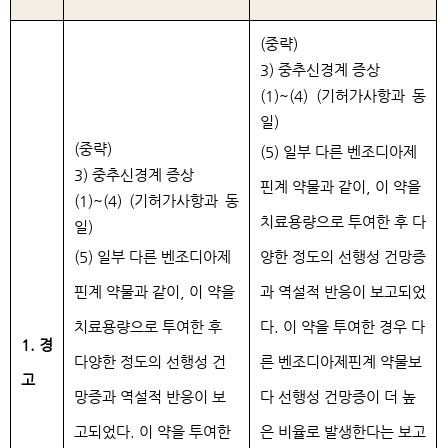
(중략)
3) 중추신경계 증상
(1)~(4) (기허가사항과 동
일)
(중략)
(5) 일부 다른 벤조디아제
3) 중추신경계 증상
핀계 약물과 같이, 이 약을
(1)~(4) (기허가사항과 동
치료용량으로 투여한 후 다
일)
(5) 일부 다른 벤조디아제
양한 정도의 선행성 건망증
핀계 약물과 같이, 이 약을
과 역설적 반응이 보고되었
치료용량으로 투여한 후
다. 이 약을 투여한 경우 다
1. 경
다양한 정도의 선행성 건
른 벤조디아제핀계 약물보
고
망증과 역설적 반응이 보
다 선행성 건망증이 더 높
고되었다. 이 약을 투여한
은 비율로 발생한다는 보고