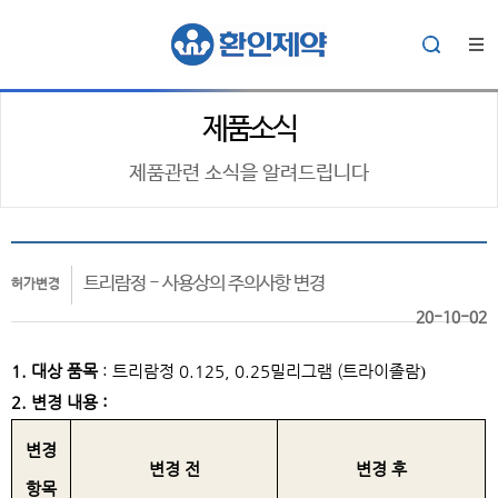
제품소식
제품관련 소식을 알려드립니다
트리람정 - 사용상의 주의사항 변경
허가변경
20-10-02
1. 대상 품목
: 트리람정 0.125, 0.25밀리그램 (트라이졸람
)
2. 변경 내용 :
변경
변경 전
변경 후
항목