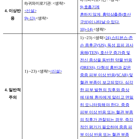
8)
귀와 미로기관
:
<
생략
>
9)
호흡기계
4.
이상반
<
신설
>
흔하지 않게
:
흉막삼출증
(
호산
응
9)~13)
<
생략
>
구성
)
이 나타날 수 있다
.
10)~14)
<
생략
>
1) ~23) <
생략
>
24)
스티븐스
-
존
슨 증후군
(SJS),
독성 표피 괴사
용해
(TEN),
호산구 증가증 및
전신 증상을 동반한 약물 반응
(DRESS),
다형성 홍반과 같은
1) ~23) <
생략
>
<
신설
>
중증 피부 이상 반응
(SCAR)
및
혈관
부종이 보고되었다
.
심각
4.
일반적
한 피부 발현의 징후와 증상
주의
에
대해
환자에게 알리고 면밀
히 모니터링해야 한다
.
중증
피부
이상 반응 또는 혈관 부종
의 징후가 관찰되는 경우
,
즉각
적인 평가가 필요하며 중증 피
부 이상 반응 또는 혈관 부종