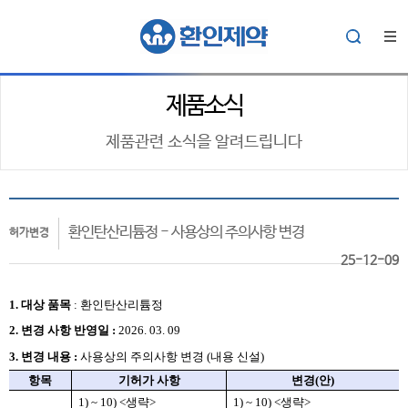
제품소식
제품관련 소식을 알려드립니다
환인탄산리튬정 - 사용상의 주의사항 변경
허가변경
25-12-09
1. 대상
품목
:
환인탄산리튬정
2.
변경 사항 반영일 :
2026. 03. 09
3. 변경 내용 :
사용상의 주의사항 변경 (내용 신설)
항목
기허가 사항
변경
(
안
)
1) ~ 10) <
생략
>
1) ~ 10) <
생략
>