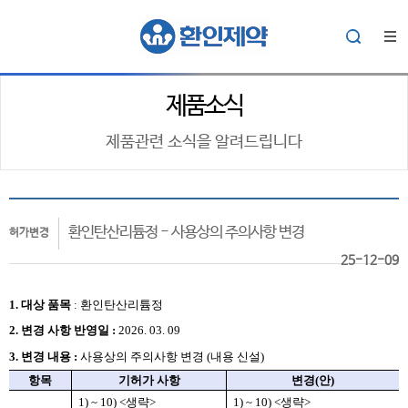
제품소식
제품관련 소식을 알려드립니다
환인탄산리튬정 - 사용상의 주의사항 변경
허가변경
25-12-09
1. 대상
품목
:
환인탄산리튬정
2.
변경 사항 반영일 :
2026. 03. 09
3. 변경 내용 :
사용상의 주의사항 변경 (내용 신설)
항목
기허가 사항
변경
(
안
)
1) ~ 10) <
생략
>
1) ~ 10) <
생략
>