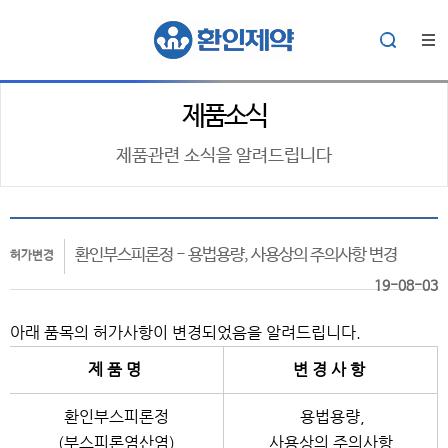
제품소식
제품관련 소식을 알려드립니다
환인부스피론정 - 용법용량, 사용상의 주의사항 변경
허가변경
19-08-03
아래 품목의 허가사항이 변경되었음을 알려드립니다.
제 품 명
변 경 사 항
환인부스피론정
용법용량,
(부스피론염산염)
사용상의 주의사항