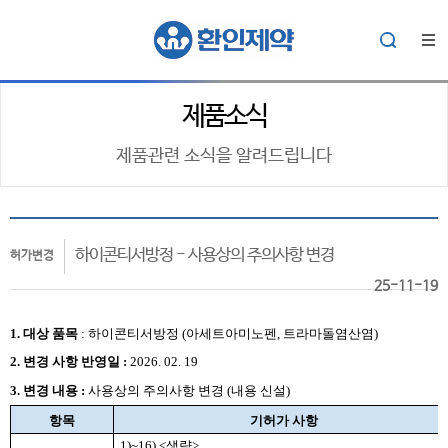
제품소식
제품관련 소식을 알려드립니다
하이콘티서방정 - 사용상의 주의사항 변경
허가변경
25-11-19
1. 대상
품목
:
하이콘티서방정
(아세트아미노펜, 트라마돌염산염
)
2.
변경 사항 반영일 :
2026. 02. 19
3. 변경 내용 :
사용상의 주의사항 변경 (내용 신설)
항목
기허가 사항
1)~16) <
생략
>