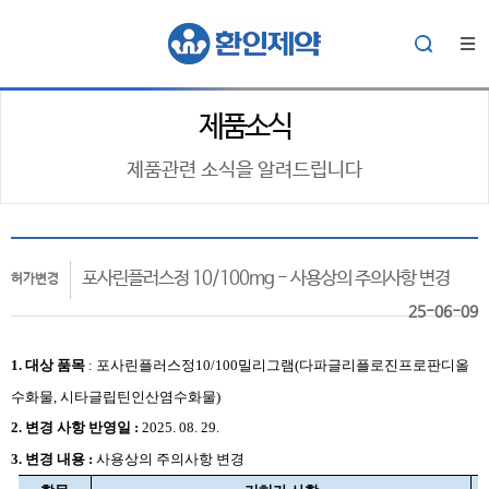
제품소식
제품관련 소식을 알려드립니다
포사린플러스정 10/100mg - 사용상의 주의사항 변경
허가변경
25-06-09
1. 대상
품목
:
포사린플러스정10/100밀리그램(다파글리플로진프로판디올
수화물, 시타글립틴인산염수화물)
2.
변경 사항 반영일 :
2025. 08. 29.
3. 변경 내용 :
사용상의 주의사항 변경