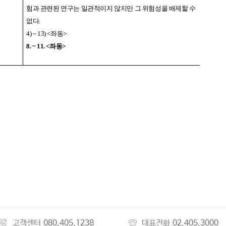
험과 관련된 연구는 일관적이지 않지만 그 위험성을 배제할 수
없다
.
4) ~ 13) <
좌동
>
8. ~ 11. <
좌동
>
고객센터
080.405.1238
대표전화
02.405.3000