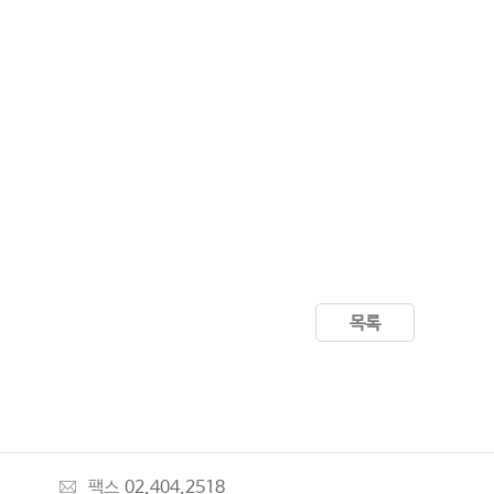
목록
팩스
02.404.2518