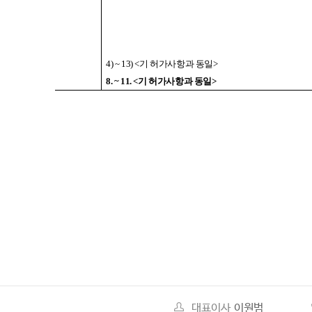
4) ~ 13) <
기 허가사항과 동일
>
8. ~ 11. <
기 허가사항과 동일
>
대표이사
이원범