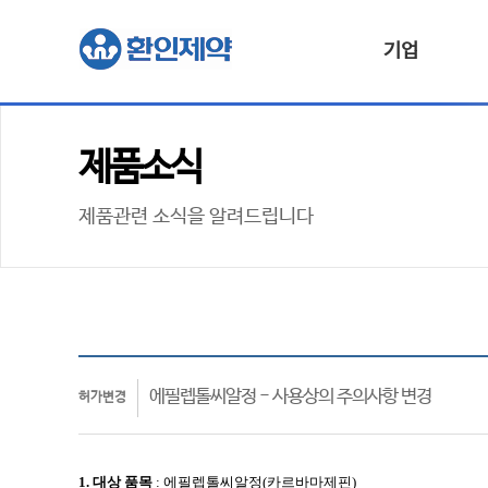
기업
제품소식
제품관련 소식을 알려드립니다
에필렙톨씨알정 - 사용상의 주의사항 변경
허가변경
1. 대상
품목
: 에필렙톨씨알정(카르바마제핀)