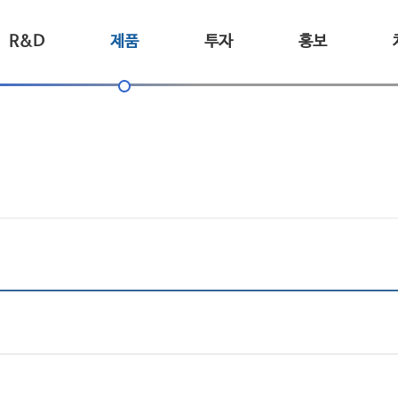
R&D
제품
투자
홍보