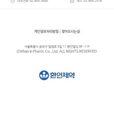
대표전화
02.405.3000
팩스
02.404.2518
개인정보처리방침
|
찾아오시는길
서울특별시 송파구 법원로 6길 11 환인빌딩 8F-11F
©Whan In Pharm. Co., Ltd. ALL RIGHTS RESERVED.