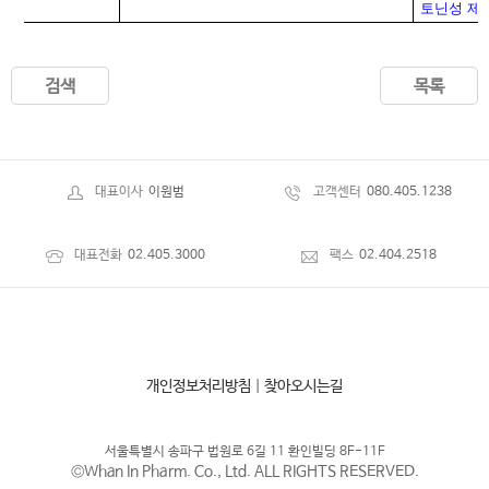
토닌성 제
검색
목록
대표이사
이원범
고객센터
080.405.1238
대표전화
02.405.3000
팩스
02.404.2518
개인정보처리방침
|
찾아오시는길
서울특별시 송파구 법원로 6길 11 환인빌딩 8F-11F
©Whan In Pharm. Co., Ltd. ALL RIGHTS RESERVED.