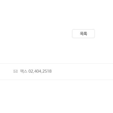
목록
팩스
02.404.2518