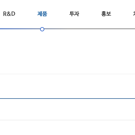
R&D
제품
투자
홍보