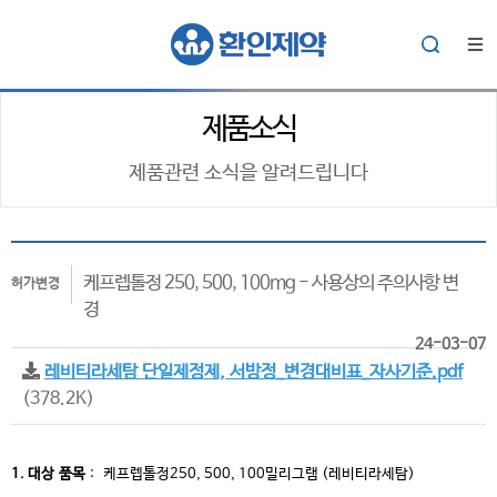
제품소식
제품관련 소식을 알려드립니다
케프렙톨정 250, 500, 100mg - 사용상의 주의사항 변
허가변경
경
24-03-07
레비티라세탐 단일제정제, 서방정_변경대비표_자사기준.pdf
(378.2K)
1. 대상
품목
:
케프렙톨정250, 500, 100밀리그램 (레비티라세탐)