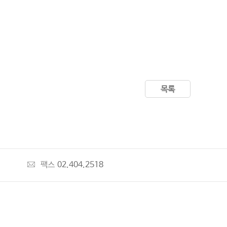
목록
팩스
02.404.2518