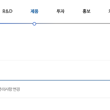
R&D
제품
투자
홍보
의 주의사항 변경