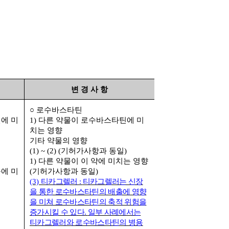
변 경 사 항
○
로수바스타틴
에 미
1)
다른 약물이 로수바스타틴에 미
치는 영향
기타 약물의 영향
(1) ~ (2) (
기허가사항과 동일
)
1)
다른 약물이 이 약에 미치는 영향
에 미
(
기허가사항과 동일
)
(3)
티카그렐러
:
티카그렐러는 신장
을 통한 로수바스타틴의 배출에 영향
을 미쳐 로수바스타틴의 축적 위험을
증가시킬 수 있다
.
일부 사례에서는
티카그렐러와 로수바스타틴의 병용