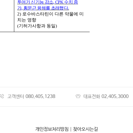
투여가 신기능 감소
, CPK
수치 증
가
,
횡문근 융해를 초래했다
.
2) 로수바스타틴
이 다른 약물에 미
치는 영향
(
기허가사항과 동일
)
고객센터
080.405.1238
대표전화
02.405.3000
개인정보처리방침
|
찾아오시는길