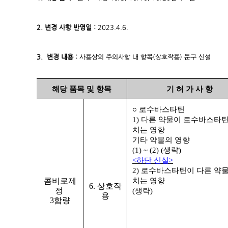
2. 변경 사항 반영일 :
2023.4.6.
3. 변경 내용 :
사용상의 주의사항 내 항목(상호작용) 문구 신설
해당 품목 및 항목
기 허 가 사 항
○
로수바스타틴
1)
다른 약물이 로수바스타틴
치는 영향
기타 약물의 영향
(1) ~ (2) (
생략
)
<
하단 신설
>
2)
로수바스타틴이 다른 약물
콤비로제
치는 영향
6. 상호작
정
(
생략
)
용
3함량