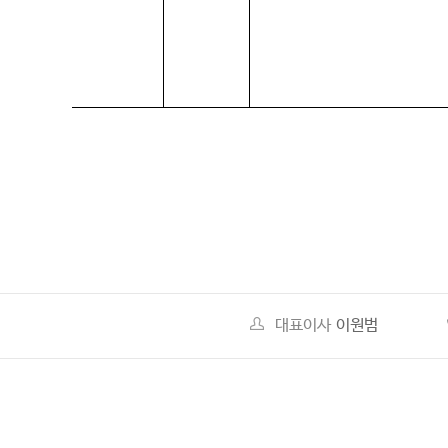
대표이사
이원범