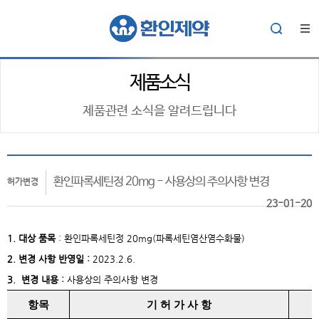
제품소식
제품관련 소식을 알려드립니다
환인파록세틴정 20mg - 사용상의 주의사항 변경
허가변경
23-01-20
1. 대상
품목
: 환인파록세틴정 20
mg(파록세틴염산염수화물)
2. 변경 사항 반영일 :
2023.2.6.
3. 변경 내용 :
사용상의 주의사항 변경
항목
기 허 가 사 항