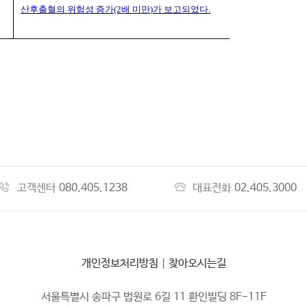
산후출혈의 위험성 증가
(2
배 미만
)
가 보고되었다
.
고객센터
080.405.1238
대표전화
02.405.3000
개인정보처리방침
|
찾아오시는길
서울특별시 송파구 법원로 6길 11 환인빌딩 8F-11F