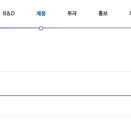
R&D
제품
투자
홍보