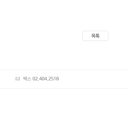
목록
팩스
02.404.2518