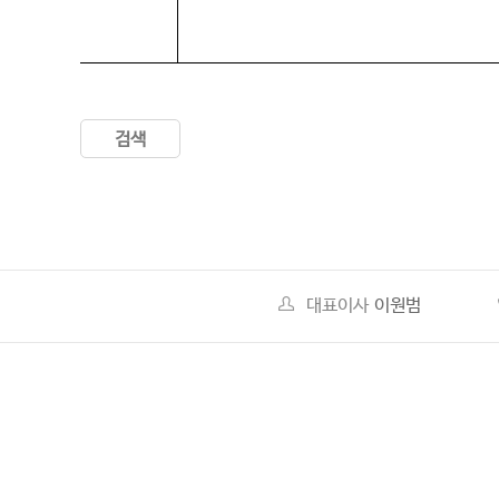
검색
대표이사
이원범