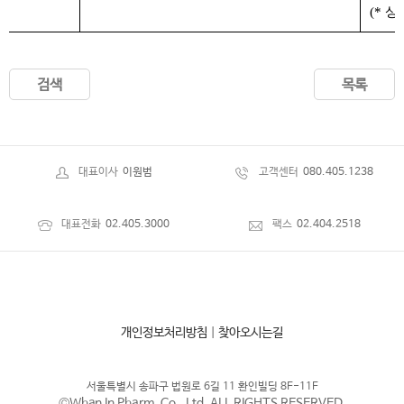
(* 
검색
목록
대표이사
이원범
고객센터
080.405.1238
대표전화
02.405.3000
팩스
02.404.2518
개인정보처리방침
|
찾아오시는길
서울특별시 송파구 법원로 6길 11 환인빌딩 8F-11F
©Whan In Pharm. Co., Ltd. ALL RIGHTS RESERVED.