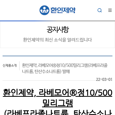
공지사항
환인제약의 최신 소식을 알려드립니다
환인제약, 라베모어®정10/500밀리그램(라베프라졸
신제품소개
나트륨, 탄산수소나트륨) 발매
22-03-01
환인제약, 라베모어®정10/500
밀리그램
(라베프라졸나트륨, 탄산수소나