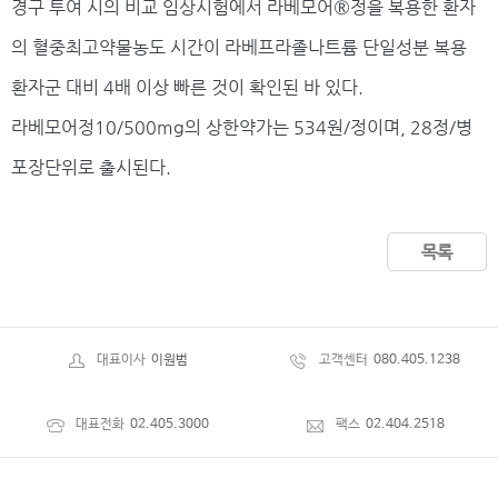
경구 투여 시의 비교 임상시험에서 라베모어®정을 복용한 환자
의 혈중최고약물농도 시간이 라베프라졸나트륨 단일성분 복용
환자군 대비 4배 이상 빠른 것이 확인된 바 있다.
라베모어정10/500mg의 상한약가는 534원/정이며, 28정/병
포장단위로 출시된다.
목록
대표이사
이원범
고객센터
080.405.1238
대표전화
02.405.3000
팩스
02.404.2518