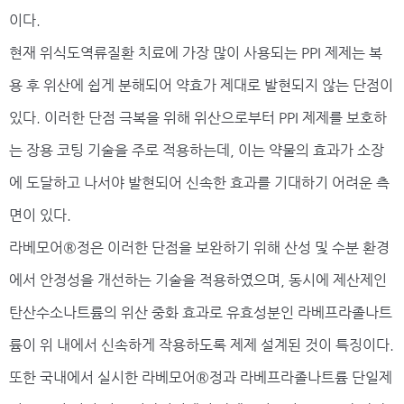
이다.
현재 위식도역류질환 치료에 가장 많이 사용되는 PPI 제제는 복
용 후 위산에 쉽게 분해되어 약효가 제대로 발현되지 않는 단점이
있다. 이러한 단점 극복을 위해 위산으로부터 PPI 제제를 보호하
는 장용 코팅 기술을 주로 적용하는데, 이는 약물의 효과가 소장
에 도달하고 나서야 발현되어 신속한 효과를 기대하기 어려운 측
면이 있다.
라베모어®정은 이러한 단점을 보완하기 위해 산성 및 수분 환경
에서 안정성을 개선하는 기술을 적용하였으며, 동시에 제산제인
탄산수소나트륨의 위산 중화 효과로 유효성분인 라베프라졸나트
륨이 위 내에서 신속하게 작용하도록 제제 설계된 것이 특징이다.
또한 국내에서 실시한 라베모어®정과 라베프라졸나트륨 단일제