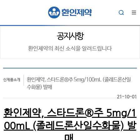
공지사항
환인제약의 최신 소식을 알려드립니다
환인제약, 스타드론®주 5mg/100mL (졸레드론산일
신제품소개
수화물) 발매
21-10-01
환인제약, 스타드론®주 5mg/1
00mL (졸레드론산일수화물) 발
매