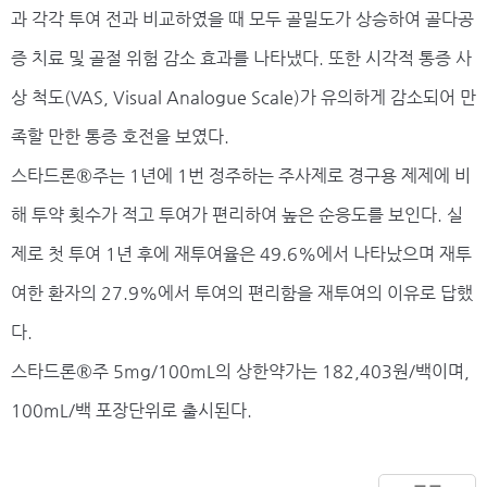
과 각각 투여 전과 비교하였을 때 모두 골밀도가 상승하여 골다공
증 치료 및 골절 위험 감소 효과를 나타냈다. 또한 시각적 통증 사
상 척도(VAS, Visual Analogue Scale)가 유의하게 감소되어 만
족할 만한 통증 호전을 보였다.
스타드론®주는 1년에 1번 정주하는 주사제로 경구용 제제에 비
해 투약 횟수가 적고 투여가 편리하여 높은 순응도를 보인다. 실
제로 첫 투여 1년 후에 재투여율은 49.6%에서 나타났으며 재투
여한 환자의 27.9%에서 투여의 편리함을 재투여의 이유로 답했
다.
스타드론®주 5mg/100mL의 상한약가는 182,403원/백이며,
100mL/백 포장단위로 출시된다.