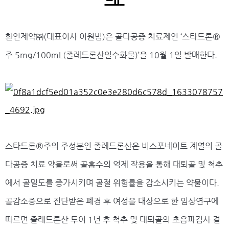
환인제약㈜(대표이사 이원범)은 골다공증 치료제인 ‘스타드론®
주 5mg/100mL(졸레드론산일수화물)’을 10월 1일 발매한다.
스타드론®주의 주성분인 졸레드론산은 비스포네이트 계열의 골
다공증 치료 약물로써 골흡수의 억제 작용을 통해 대퇴골 및 척추
에서 골밀도를 증가시키며 골절 위험률을 감소시키는 약물이다.
골감소증으로 진단받은 폐경 후 여성을 대상으로 한 임상연구에
따르면 졸레드론산 투여 1년 후 척추 및 대퇴골의 초음파검사 결