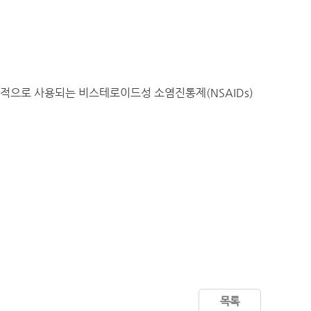
상적으로 사용되는 비스테로이드성 소염진통제(NSAIDs)
목록