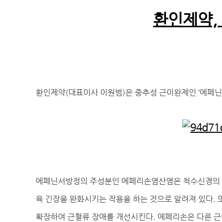
환인제약,
환인제약(대표이사 이원범)은 중추성 근이완제인 ‘에페닌서
에페닌서방정의 주성분인 에페리손염산염은 척수신경의 억
육 긴장을 완화시키는 작용을 하는 것으로 알려져 있다.
확장하여 근혈류 장애를 개선시킨다. 에페리손은 다른 