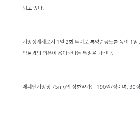
되고 있다.
서방성제제로서 1일 2회 투여로 복약순응도를 높여 1일
약물과의 병용이 용이하다는 특징을 가진다.
에페닌서방정 75mg의 상한약가는 190원/정이며, 30정