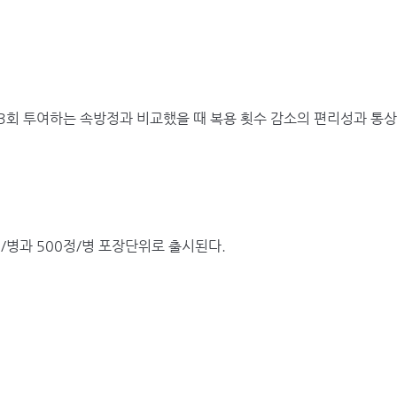
 3회 투여하는 속방정과 비교했을 때 복용 횟수 감소의 편리성과 통
/병과 500정/병 포장단위로 출시된다.