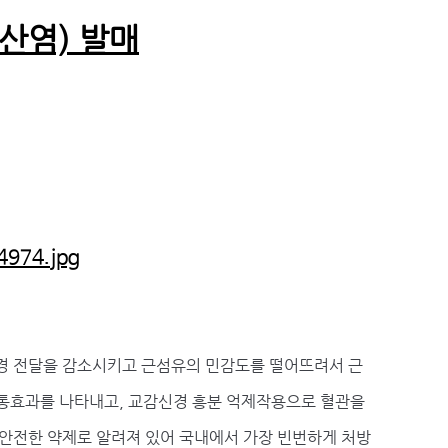
산염) 발매
경 전달을 감소시키고 근섬유의 민감도를 떨어뜨려서 근
진통효과를 나타내고, 교감신경 흥분 억제작용으로 혈관을
안전한 약제로 알려져 있어 국내에서 가장 빈번하게 처방