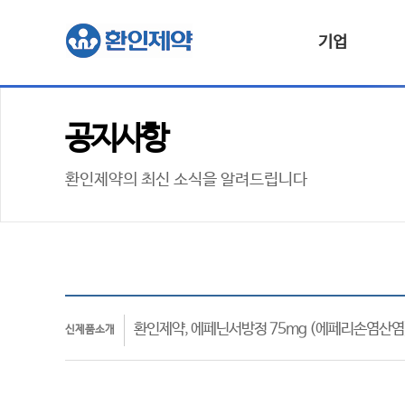
기업
공지사항
환인제약의 최신 소식을 알려드립니다
환인제약, 에페닌서방정 75mg (에페리손염산염
신제품소개